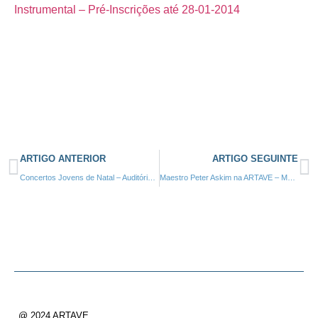
Instrumental – Pré-Inscrições até 28-01-2014
ARTIGO ANTERIOR
ARTIGO SEGUINTE
Concertos Jovens de Natal – Auditório Pe. António Vieira, Caldas da Saúde – 19 de Dezembro de 2013
Maestro Peter Askim na ARTAVE – Março de 2014
@ 2024 ARTAVE