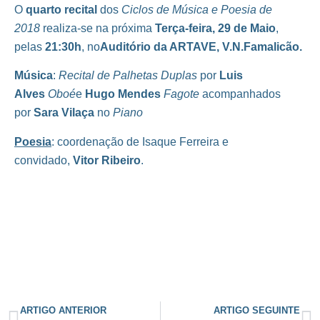
O
quarto recital
dos
Ciclos de Música e Poesia de
2018
realiza-se na próxima
Terça-feira, 29 de Maio
,
pelas
21:30h
, no
Auditório da ARTAVE, V.N.Famalicão.
Música
:
Recital de Palhetas Duplas
por
Luis
Alves
Oboé
e
Hugo Mendes
Fagote
acompanhados
por
Sara Vilaça
no
Piano
Poesia
: coordenação de Isaque Ferreira e
convidado,
Vitor Ribeiro
.
ARTIGO ANTERIOR
ARTIGO SEGUINTE