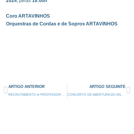
2024
, pelas
18:00h
Coro ARTAVINHOS
Orquestras de Cordas
e de Sopros ARTAVINHOS
ARTIGO ANTERIOR
ARTIGO SEGUINTE
RECRUTAMENTO ➤ PROFESSOR DE TROMBONE
CONCERTO DE ABERTURA DO ANO ESCOLAR 2024/2025