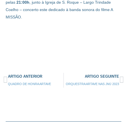
pelas
21:00h
, junto à Igreja de S. Roque – Largo Trindade
Coelho – concerto este dedicado à banda sonora do filme A
MISSÃO.
ARTIGO ANTERIOR
ARTIGO SEGUINTE
QUADRO DE HONRA ARTAVE
ORQUESTRA ARTAVE NAS JMJ 2023