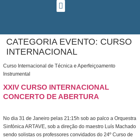
ESTUDAR NA ARTAVE
QUADRO DE HONRA
CATEGORIA EVENTO:
CURSO
INTERNACIONAL
Curso Internacional de Técnica e Aperfeiçoamento
Instrumental
XXIV CURSO INTERNACIONAL
CONCERTO DE ABERTURA
No dia 31 de Janeiro pelas 21:15h sob ao palco a Orquestra
Sinfónica ARTAVE, sob a direção do maestro Luís Machado
sendo solistas os professores convidados do 24º Curso de