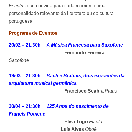
Escritas
que convida para cada momento uma
personalidade relevante da literatura ou da cultura
portuguesa.
Programa de Eventos
20/02 – 21:30h
A Música Francesa para Saxofone
Fernando Ferreira
Saxofone
19/03 – 21:30h
B
ach e Brahms, dois expoentes da
arquitetura musical germânica
Francisco Seabra
Piano
30/04 – 21:30h
125 Anos do nascimento de
Francis Poulenc
Elisa Trigo
Flauta
Luís Alves
Oboé