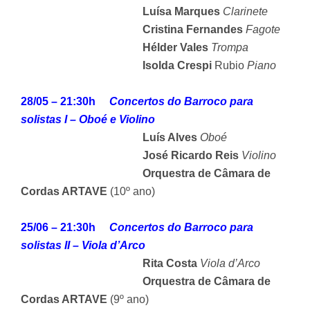
Luísa Marques
Clarinete
Cristina Fernandes
Fagote
Hélder Vales
Trompa
Isolda Crespi
Rubio
Piano
28/05 – 21:30h
Concertos do Barroco para
solistas I – Oboé e Violino
Luís Alves
Oboé
José Ricardo Reis
Violino
Orquestra de Câmara de
Cordas ARTAVE
(10º ano)
25/06 – 21:30h
Concertos do Barroco para
solistas II – Viola d’Arco
Rita Costa
Viola d’Arco
Orquestra de Câmara de
Cordas ARTAVE
(9º ano)