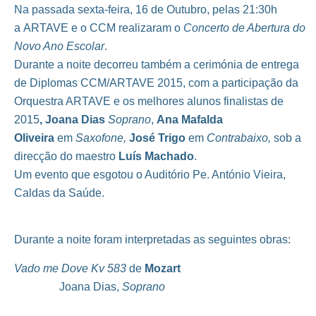
Na passada sexta-feira, 16 de Outubro, pelas 21:30h
a ARTAVE e o CCM realizaram o
Concerto de Abertura do
Novo Ano Escolar
.
Durante a noite decorreu também a cerimónia de entrega
de Diplomas CCM/ARTAVE 2015, com a participação da
Orquestra ARTAVE e os melhores alunos finalistas de
2015
, Joana Dias
Soprano
,
Ana Mafalda
Oliveira
em
Saxofone,
José Trigo
em
Contrabaixo,
sob a
direcção do maestro
Luís Machado
.
Um evento que esgotou o Auditório Pe. António Vieira,
Caldas da Saúde.
Durante a noite foram interpretadas as seguintes obras:
Vado me Dove Kv 583
de
Mozart
Joana Dias,
Soprano