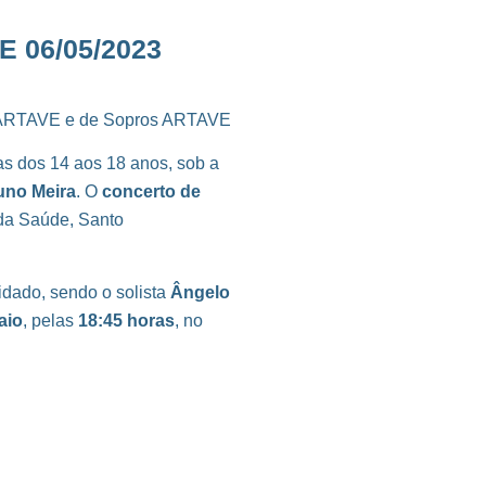
 06/05/2023
ica ARTAVE e de Sopros ARTAVE
as dos 14 aos 18 anos, sob a
uno Meira
. O
concerto de
 da Saúde, Santo
idado, sendo o solista
Ângelo
aio
, pelas
18:45 horas
, no