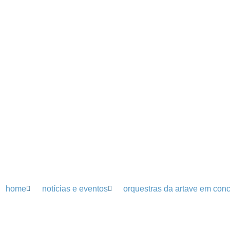
home
notícias e eventos
orquestras da artave em conc