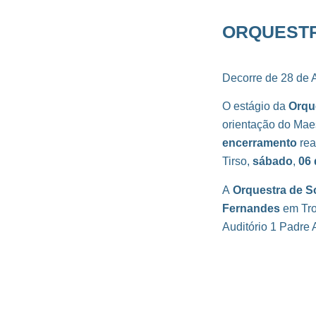
ORQUESTRA
Decorre de 28 de 
O estágio da
Orqu
orientação do Mae
encerramento
rea
Tirso,
sábado
,
06 
A
Orquestra de S
Fernandes
em Tr
Auditório 1 Padre 