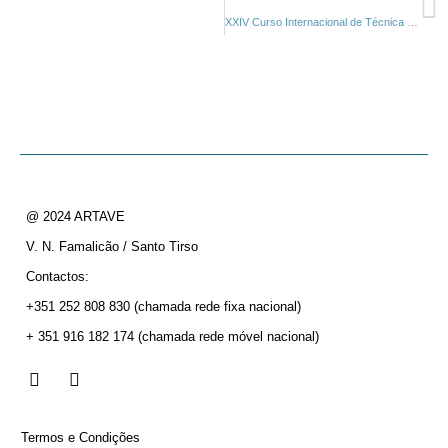
XXIV Curso Internacional de Técnica e Aperfeiçoamento Instrumental
@ 2024 ARTAVE
V. N. Famalicão / Santo Tirso
Contactos:
+351 252 808 830
(chamada rede fixa nacional)
+ 351 916 182 174
(chamada rede móvel nacional)
Termos e Condições