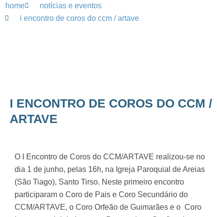
home
notícias e eventos
i encontro de coros do ccm / artave
I ENCONTRO DE COROS DO CCM /
ARTAVE
O I Encontro de Coros do CCM/ARTAVE realizou-se no
dia 1 de junho, pelas 16h, na Igreja Paroquial de Areias
(São Tiago), Santo Tirso. Neste primeiro encontro
participaram o Coro de Pais e Coro Secundário do
CCM/ARTAVE, o Coro Orfeão de Guimarães e o
Coro