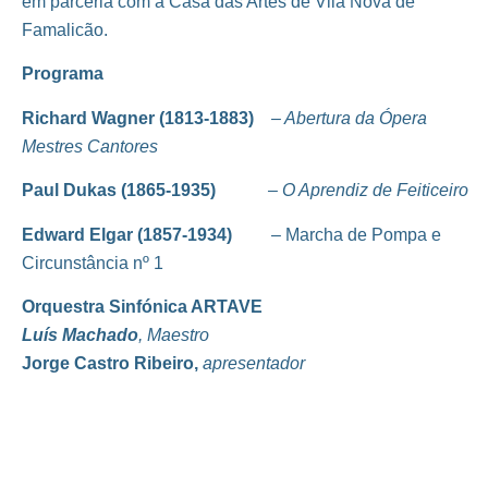
em parceria com a Casa das Artes de Vila Nova de
Famalicão.
Programa
Richard Wagner (1813-1883)
– Abertura da Ópera
Mestres Cantores
Paul Dukas (1865-1935)
– O Aprendiz de Feiticeiro
Edward Elgar (1857-1934)
– Marcha de Pompa e
Circunstância nº 1
Orquestra Sinfónica ARTAVE
Luís Machado
,
Maestro
Jorge Castro Ribeiro,
apresentador