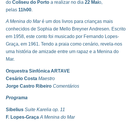
do
Coliseu do Porto
a realizar no dia
22 Mai
o,
pelas
11h00
.
A Menina do Mar
é um dos livros para crianças mais
conhecidos de Sophia de Mello Breyner Andresen. Escrito
em 1958, este conto foi musicado por Fernando Lopes-
Graça, em 1961. Tendo a praia como cenário, revela-nos
uma história de amizade entre um rapaz e a Menina do
Mar.
Orquestra Sinfónica ARTAVE
Cesário Costa
Maestro
Jorge Castro Ribeiro
Comentários
Programa
Sibelius
Suite Karelia op. 11
F. Lopes-Graça
A Menina do Mar