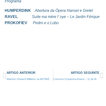
Programa
HUMPERDINK
Abertura da Ópera Hansel e Gretel
RAVEL
Suite ma mère l’ oye
– Le Jardin Férique
PROKOFIEV
Pedro e o Lobo
ARTIGO ANTERIOR
ARTIGO SEGUINTE
Maestro Howard Williams na ARTAVE – 16 de Fevereiro de 2013
Concerto Orquestra Artave – 11 de Maio de 2013