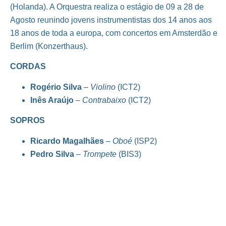
(Holanda). A Orquestra realiza o estágio de 09 a 28 de
Agosto reunindo jovens instrumentistas dos 14 anos aos
18 anos de toda a europa, com concertos em Amsterdão e
Berlim (Konzerthaus).
CORDAS
Rogério Silva
–
Violino
(ICT2)
Inês Araújo
–
Contrabaixo
(ICT2)
SOPROS
Ricardo Magalhães
–
Oboé
(ISP2)
Pedro Silva
–
Trompete
(BIS3)