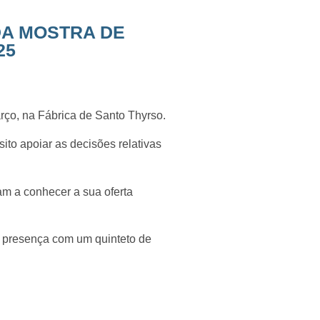
 DA MOSTRA DE
25
rço, na Fábrica de Santo Thyrso.
ito apoiar as decisões relativas
am a conhecer a sua oferta
u presença com um quinteto de