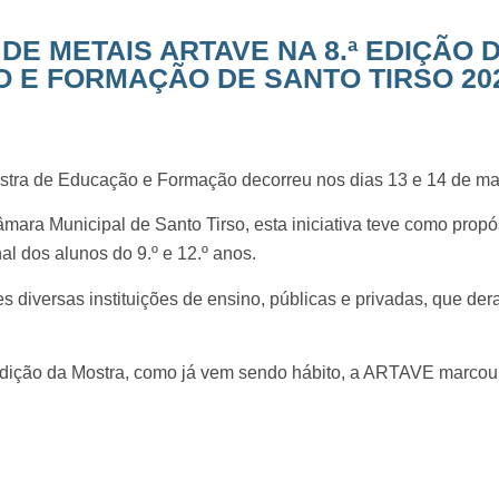
DE METAIS ARTAVE NA 8.ª EDIÇÃO
 E FORMAÇÃO DE SANTO TIRSO 20
ostra de Educação e Formação decorreu nos dias 13 e 14 de ma
ara Municipal de Santo Tirso, esta iniciativa teve como propós
nal dos alunos do 9.º e 12.º anos.
s diversas instituições de ensino, públicas e privadas, que der
 edição da Mostra, como já vem sendo hábito, a ARTAVE marco