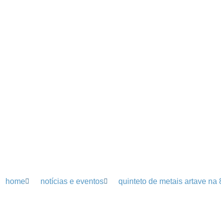
home
notícias e eventos
quinteto de metais artave na