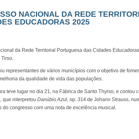
SSO NACIONAL DA REDE TERRITOR
DES EDUCADORAS 2025
ional da Rede Territorial Portuguesa das Cidades Educadoras 
Tirso.
uniu representantes de vários municípios com o objetivo de fomen
melhoria da qualidade de vida das populações.
ra teve lugar no dia 21, na Fábrica de Santo Thyrso, e contou 
 que interpretou
Danúbio Azul,
op. 314 de Johann Strauss, num
os do congresso com uma nota de excelência musical.