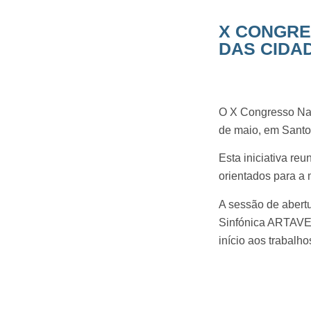
X CONGRE
DAS CIDA
O X Congresso Nac
de maio, em Santo 
Esta iniciativa re
orientados para a 
A sessão de abertu
Sinfónica ARTAVE,
início aos trabalh