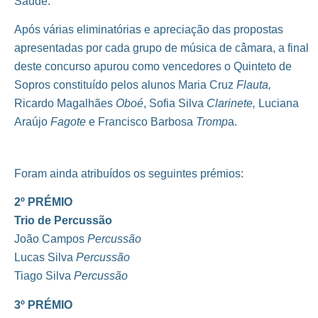
Saúde.
Após várias eliminatórias e apreciação das propostas
apresentadas por cada grupo de música de câmara, a final
deste concurso apurou como vencedores o Quinteto de
Sopros constituído pelos alunos Maria Cruz
Flauta,
Ricardo Magalhães
Oboé
, Sofia Silva
Clarinete,
Luciana
Araújo
Fagote
e Francisco Barbosa
Tromp
a.
Foram ainda atribuídos os seguintes prémios:
2º
PRÉMIO
Trio de Percussão
João Campos
Percussão
Lucas Silva
Percussão
Tiago Silva
Percussão
3º PRÉMIO