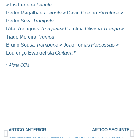
> Iris Ferreira
Fagote
Pedro Magalhães
Fagote
> David Coelho
Saxofone
>
Pedro Silva
Trompete
Rita Rodrigues
Trompete
> Carolina Oliveira
Trompa
>
Tiago Moreira
Trompa
Bruno Sousa
Trombone
> João Tomás
Percussã
o >
Lourenço Evangelista
Guitarra
*
*
Aluno CCM
ARTIGO ANTERIOR
ARTIGO SEGUINTE