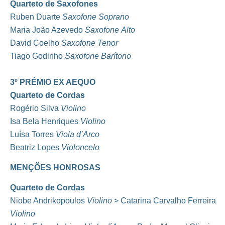
Quarteto de Saxofones
Ruben Duarte
Saxofone
Soprano
Maria João Azevedo
Saxofone
Alto
David Coelho
Saxofone
Tenor
Tiago Godinho
Saxofone
Barítono
3º PRÉMIO
EX AEQUO
Quarteto de Cordas
Rogério Silva
Violino
Isa Bela Henriques
Violino
Luísa Torres
Viola d’Arco
Beatriz Lopes
Violoncelo
MENÇÕES HONROSAS
Quarteto de Cordas
Niobe Andrikopoulos
Violino
> Catarina Carvalho Ferreira
Violino